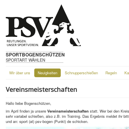
SPORTBOGENSCHÜTZEN
SPORTART WÄHLEN
Wir über uns
Neuigkeiten
Schnupperschießen
Regeln
Ka
Vereinsmeisterschaften
Hallo liebe Bogenschützen,
im April finden ja unsere
Vereinsmeisterschaften
statt. Wer bei den Kre
sehr variabel schießen, also z.B. im Training. Das Ergebnis meldet ihr 
und an: sport (at) psv-bogen (Punkt) de schicken.