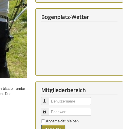
Bogenplatz-Wetter
 bissle Turnier-
Mitgliederbereich
en. Das
Benutzername
Passwort
Angemeldet bleiben
Anmelden