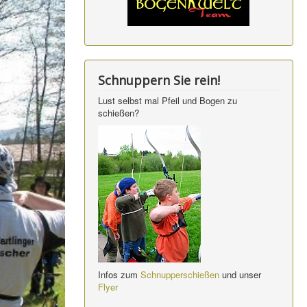
Schnuppern Sie rein!
Lust selbst mal Pfeil und Bogen zu
schießen?
Infos zum
Schnupperschießen
und unser
Flyer