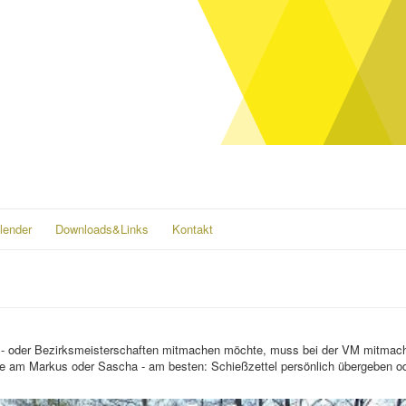
lender
Downloads&Links
Kontakt
is- oder Bezirksmeisterschaften mitmachen möchte, muss bei der VM mitmach
bitte am Markus oder Sascha - am besten: Schießzettel persönlich übergeben 