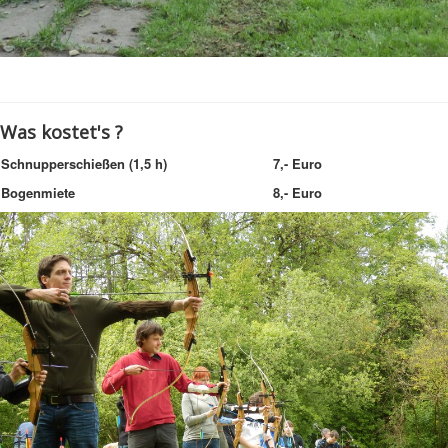
Was kostet's ?
Schnupperschießen (1,5 h)
7,- Euro
Bogenmiete
8,- Euro