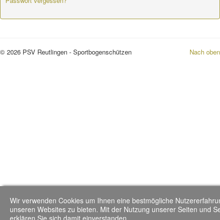
Passwort vergessen?
© 2026 PSV Reutlingen - Sportbogenschützen
Nach oben
Wir verwenden Cookies um Ihnen eine bestmögliche Nutzererfahru
unseren Websites zu bieten. Mit der Nutzung unserer Seiten und S
erklären Sie sich damit einverstanden.