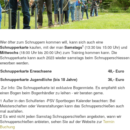
Wer öfter zum Schnuppern kommen will, kann sich auch eine
1
Schnupperkarte
kaufen, mit der man
Samstags
(13:30 bis 15:00 Uhr) und
Mittwochs
(18:00 Uhr bis 20:00 Uhr) zum Training kommen kann. Die
Schnupperkarte kann auch 2023 wieder samstags beim Schnupperschiessen
erworben werden.
Schnupperkarte Erwachsene
48,- Euro
Schnupperkarte Jugendliche (bis 18 Jahre)
36,- Euro
Zur Info: Die Schnupperkarte ist exklusive Bogenmiete. Es empfiehlt sich
einen Bogen beim Bogenhändler zu leihen - wir beraten gerne.
1 Außer in den Schulferien -PSV Sportbogen Kalender beachten: Bei
Meisterschaften oder Veranstaltungen kann das Schnupperschießen auch
mal ausfallen.
2 Es wird nicht jeden Samstag Schnupperschießen angeboten, wann wir
Schnupperschießen anbieten, sehen Sie auf der Website zur
Termin
Buchung