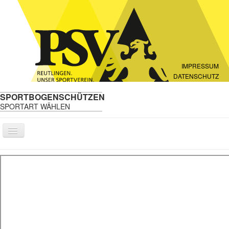
IMPRESSUM
DATENSCHUTZ
SPORTBOGENSCHÜTZEN
SPORTART WÄHLEN
Navigation
an/aus
Wir über uns
Neuigkeiten
Schnupperschießen
Regeln
Kalender