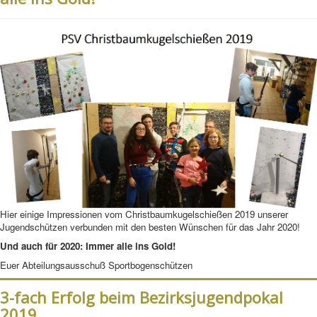
Hier einige Impressionen vom Christbaumkugelschießen 2019 unserer
Jugendschützen verbunden mit den besten Wünschen für das Jahr 2020!
Und auch für 2020: Immer alle ins Gold!
Euer Abteilungsausschuß Sportbogenschützen
3-fach Erfolg beim Bezirksjugendpokal
2019