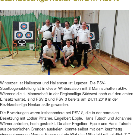
Winterzeit ist Hallenzeit und Hallenzeit ist Ligazeit! Die PSV-
Sportbogenabteilung ist in dieser Wintersaison mit 3 Mannschaften aktiv.
Während die 1. Mannschaft in der Regionalliga Südwest noch auf den ersten
Einsatz wartet, sind PSV 2 und PSV 3 bereits am 24.11.2019 in der
Bezirksoberliga Neckar aktiv geworden.
Die Erwartungen waren insbesondere bei PSV 2, die in der normalen
Besetzung mit Lothar Pfitzner, Engelbert Epple, Hans Tutsch und Johannes
Wörner antreten, hoch gesteckt. Da aber Engelbert Epple und Hans Tutsch
aus persönlichen Gründen ausfielen, konnte selbst mit dem kurzfristig
eingesprungenen Marcus Bleher nur ein Platz im Mittelfeld mit letztlich 7:7