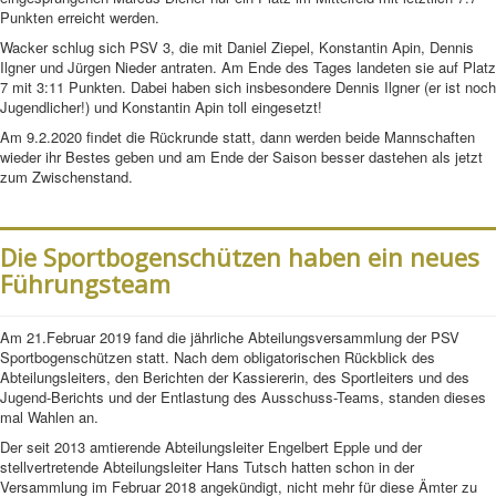
Punkten erreicht werden.
Wacker schlug sich PSV 3, die mit Daniel Ziepel, Konstantin Apin, Dennis
Ilgner und Jürgen Nieder antraten. Am Ende des Tages landeten sie auf Platz
7 mit 3:11 Punkten. Dabei haben sich insbesondere Dennis Ilgner (er ist noch
Jugendlicher!) und Konstantin Apin toll eingesetzt!
Am 9.2.2020 findet die Rückrunde statt, dann werden beide Mannschaften
wieder ihr Bestes geben und am Ende der Saison besser dastehen als jetzt
zum Zwischenstand.
Die Sportbogenschützen haben ein neues
Führungsteam
Am 21.Februar 2019 fand die jährliche Abteilungsversammlung der PSV
Sportbogenschützen statt. Nach dem obligatorischen Rückblick des
Abteilungsleiters, den Berichten der Kassiererin, des Sportleiters und des
Jugend-Berichts und der Entlastung des Ausschuss-Teams, standen dieses
mal Wahlen an.
Der seit 2013 amtierende Abteilungsleiter Engelbert Epple und der
stellvertretende Abteilungsleiter Hans Tutsch hatten schon in der
Versammlung im Februar 2018 angekündigt, nicht mehr für diese Ämter zu