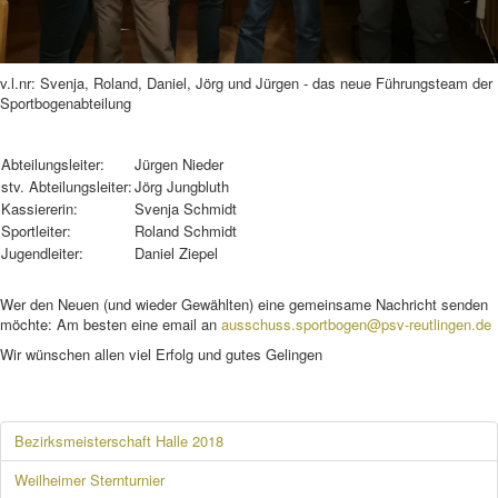
v.l.nr: Svenja, Roland, Daniel, Jörg und Jürgen - das neue Führungsteam der
Sportbogenabteilung
Abteilungsleiter:
Jürgen Nieder
stv. Abteilungsleiter:
Jörg Jungbluth
Kassiererin:
Svenja Schmidt
Sportleiter:
Roland Schmidt
Jugendleiter:
Daniel Ziepel
Wer den Neuen (und wieder Gewählten) eine gemeinsame Nachricht senden
möchte: Am besten eine email an
ausschuss.sportbogen@psv-reutlingen.de
Wir wünschen allen viel Erfolg und gutes Gelingen
Bezirksmeisterschaft Halle 2018
Weilheimer Sternturnier