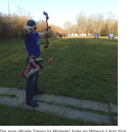
Das erste offizielle Training für Mitglieder* findet am Mittwoch 2.April 2014