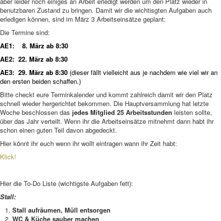
aber leider noch einiges an Arbeit erledigt werden um den Platz wieder in
benutzbaren Zustand zu bringen. Damit wir die wichtisgten Aufgaben auch
erledigen können, sind im März 3 Arbeitseinsätze geplant:
Die Termine sind:
AE1: 8. März ab 8:30
AE2: 22. März ab 8:30
AE3: 29. März ab 8:30
(dieser fällt vielleicht aus je nachdem wie viel wir an
den ersten beiden schaffen.)
Bitte checkt eure Terminkalender und kommt zahlreich damit wir den Platz
schnell wieder hergerichtet bekommen. Die Hauptversammlung hat letzte
Woche beschlossen das
jedes Mitglied 25 Arbeitsstunden
leisten sollte,
über das Jahr verteilt. Wenn ihr die Arbeitseinsätze mitnehmt dann habt ihr
schon einen guten Teil davon abgedeckt.
Hier könnt ihr euch wenn ihr wollt eintragen wann ihr Zeit habt:
Klick!
Hier die To-Do Liste (wichtigste Aufgaben fett):
Stall:
Stall aufräumen, Müll entsorgen
WC & Küche sauber machen