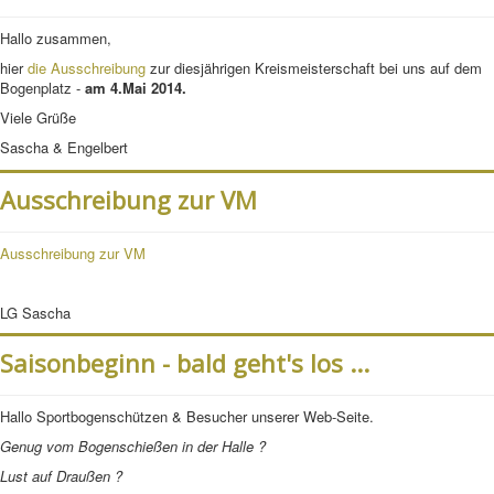
Downloads&Links
Hallo zusammen,
Kontakt
hier
die Ausschreibung
zur diesjährigen Kreismeisterschaft bei uns auf dem
Bogenplatz -
am 4.Mai 2014.
Viele Grüße
Sascha & Engelbert
Ausschreibung zur VM
Ausschreibung zur VM
LG Sascha
Saisonbeginn - bald geht's los ...
Hallo Sportbogenschützen & Besucher unserer Web-Seite.
Genug vom Bogenschießen in der Halle ?
Lust auf Draußen ?