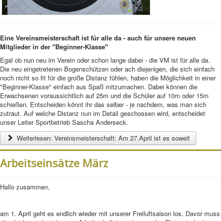
Eine Vereinsmeisterschaft ist für alle da - auch für unsere neuen
Mitglieder in der "Beginner-Klasse"
Egal ob nun neu im Verein oder schon lange dabei - die VM ist für alle da.
Die neu eingetretenen Bogenschützen oder ach diejenigen, die sich einfach
noch nicht so fit für die große Distanz fühlen, haben die Möglichkeit in einer
"Beginner-Klasse" einfach aus Spaß mitzumachen. Dabei können die
Erwachsenen voraussichtlich auf 25m und die Schüler auf 10m oder 15m
schießen. Entscheiden könnt ihr das selber - je nachdem, was man sich
zutraut. Auf welche Distanz nun im Detail geschossen wird, entscheidet
unser Leiter Sportbetrieb Sascha Anderseck.
Weiterlesen: Vereinsmeisterschaft: Am 27.April ist es soweit
Arbeitseinsätze März
Hallo zusammen,
am 1. April geht es endlich wieder mit unserer Freiluftsaison los. Davor muss