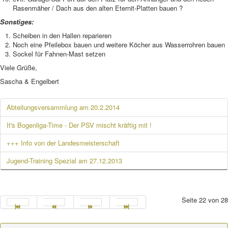
Rasenmäher / Dach aus den alten Eternit-Platten bauen ?
Sonstiges:
Scheiben in den Hallen reparieren
Noch eine Pfeilebox bauen und weitere Köcher aus Wasserrohren bauen
Sockel für Fahnen-Mast setzen
Viele Grüße,
Sascha & Engelbert
Abteilungsversammlung am 20.2.2014
It's Bogenliga-Time - Der PSV mischt kräftig mit !
+++ Info von der Landesmeisterschaft
Jugend-Training Spezial am 27.12.2013
Seite 22 von 28